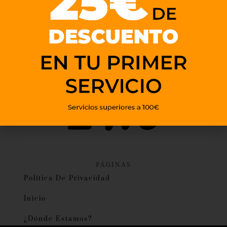
PÁGINAS
Política De Privacidad
Inicio
¿Dónde Estamos?